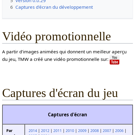
5
Version 0.0.29
6
Captures d'écran du développement
Vidéo promotionnelle
A partir d'images animées qui donnent un meilleur aperçu
du jeu, TMW a créé une vidéo promotionnelle sur:
Captures d'écran du jeu
Captures d'écran
2014
|
2012
|
2011
|
2010
|
2009
|
2008
|
2007
|
2006
|
Par