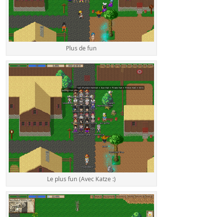
Plus de fun
Le plus fun (Avec Katze :)