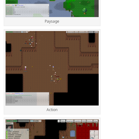
Paysage
Action