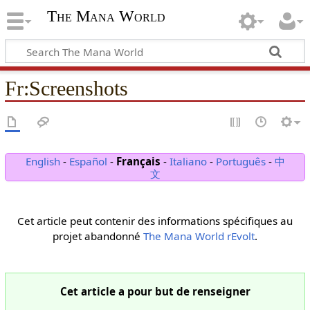
The Mana World
Fr
:
Screenshots
English
-
Español
-
Français
-
Italiano
-
Português
-
中
文
Cet article peut contenir des informations spécifiques au
projet abandonné
The Mana World rEvolt
.
Cet article a pour but de renseigner