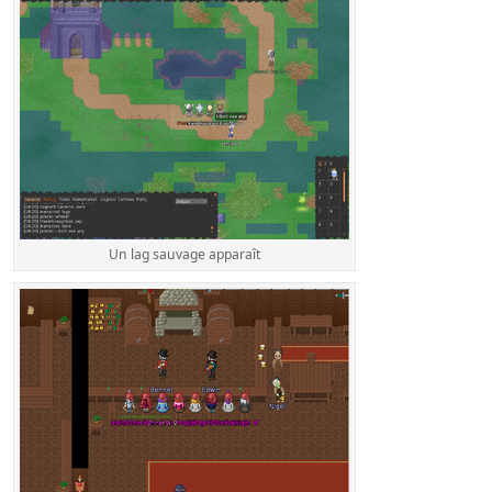
Un lag sauvage apparaît