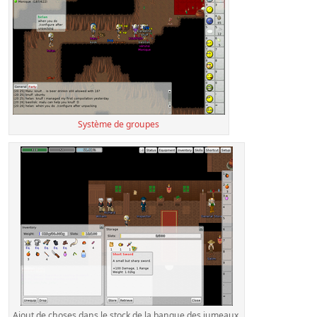
Système de groupes
Ajout de choses dans le stock de la banque des jumeaux.