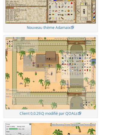
Nouveau thème Adamaix
Client 0.0.29.Q modifié par QOALs