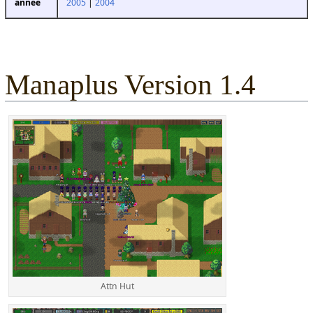
2005
|
2004
année
Manaplus Version 1.4
Attn Hut