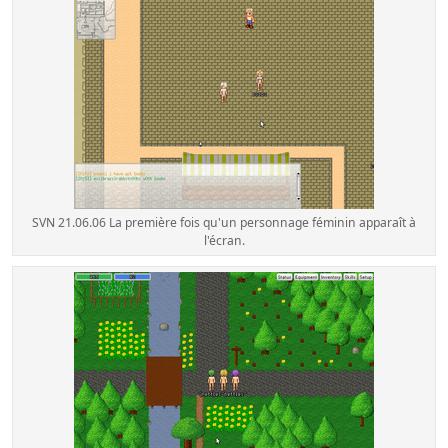
SVN 21.06.06 La première fois qu'un personnage féminin apparaît à
l'écran.