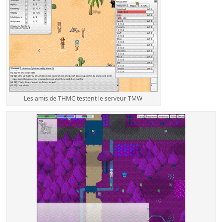
Les amis de THMC testent le serveur TMW