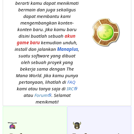
berarti kamu dapat menikmati
bermain dan juga sekaligus
dapat membantu kami
mengembangkan konten-
konten baru. Jika kamu baru
disini buatlah sebuah
akun
game baru
kemudian unduh,
install dan jalankan
Manaplus
,
suatu software yang dibuat
oleh sebuah proyek yang
bekerja sama dengan The
Mana World. Jika kamu punya
pertanyaan, lihatlah di
FAQ
kami atau tanya saja di
IRC
atau
Forum
. Selamat
menikmati!