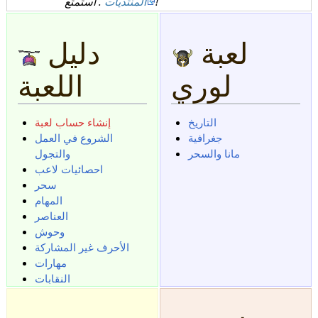
. استمتع!
المنتديات
لعبة
دليل
لوري
اللعبة
التاريخ
إنشاء حساب لعبة
جغرافية
الشروع في العمل
مانا والسحر
والتجول
احصائيات لاعب
سحر
المهام
العناصر
وحوش
الأحرف غير المشاركة
مهارات
النقابات