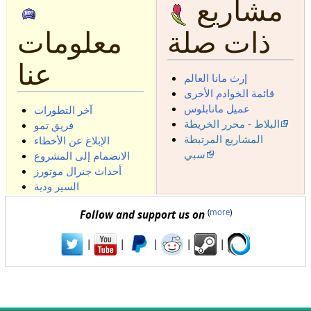
مشاريع
ذات صلة
معلومات
عنا
إرث مانا العالم
قائمة الخوادم الأخرى
عميل مانابلوس
آخر التطورات
البلاط - محرر الخريطة
فريق تمو
المشاريع المرتبطة
الإبلاغ عن الأخطاء
سبي
الانضمام إلى المشروع
أحداث جنرال موتورز
السير ودية
(
more
)
Follow and support us on
|
|
|
|
|